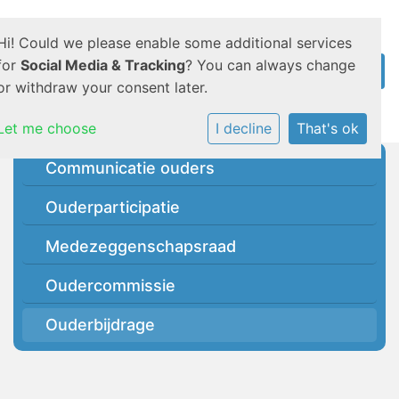
Hi! Could we please enable some additional services
for
Social Media & Tracking
? You can always change
or withdraw your consent later.
Let me choose
I decline
That's ok
Communicatie ouders
Ouderparticipatie
Medezeggenschapsraad
Oudercommissie
Ouderbijdrage