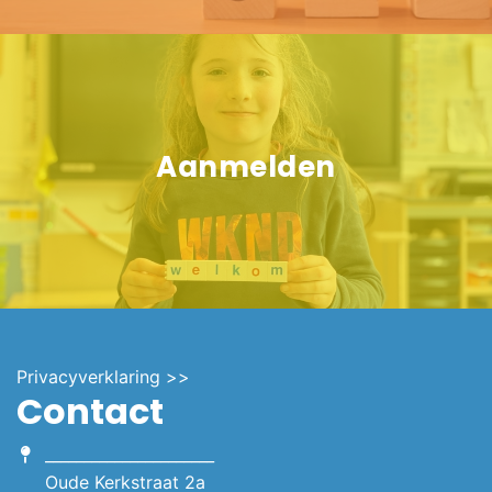
Aanmelden
Privacyverklaring >>
Contact
______________________
Oude Kerkstraat 2a